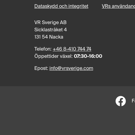
Dataskydd och integritet
VRs användand
VR Sverige AB
Sicklastråket 4
131 54 Nacka
Telefon:
+46 8-410 744 74
Öppettider växel:
07:30-16:00
Epost:
info@vrsverige.com
F