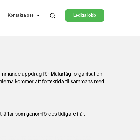
Kontakta oss
Lediga jobb
kommande uppdrag för Mälartåg: organisation
okalerna kommer att fortskrida tillsammans med
äffar som genomfördes tidigare i år.