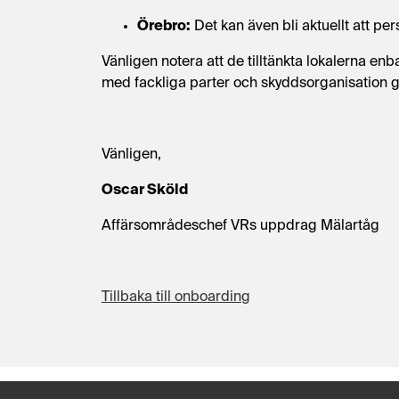
Örebro:
Det kan även bli aktuellt att pe
Vänligen notera att de tilltänkta lokalerna en
med fackliga parter och skyddsorganisation g
Vänligen,
Oscar Sköld
Affärsområdeschef VRs uppdrag Mälartåg
Tillbaka till onboarding