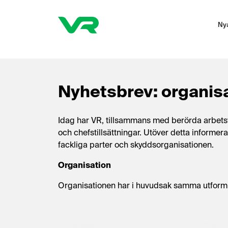
Ny
Nyhetsbrev: organisa
Idag har VR, tillsammans med berörda arbets
och chefstillsättningar. Utöver detta informe
fackliga parter och skyddsorganisationen.
Organisation
Organisationen har i huvudsak samma utformni