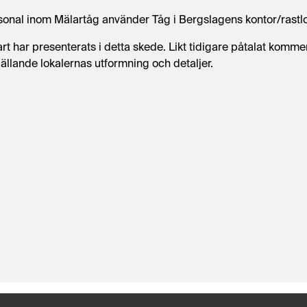
rsonal inom Mälartåg använder Tåg i Bergslagens kontor/rastlok
bart har presenterats i detta skede. Likt tidigare påtalat komm
ällande lokalernas utformning och detaljer.