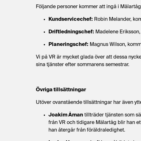
Följande personer kommer att ingå i Mälartå
Kundservicechef:
Robin Melander, komm
Driftledningschef:
Madelene Eriksson, 
Planeringschef:
Magnus Wilson, kommer
Vi på VR är mycket glada över att dessa nyckel
sina tjänster efter sommarens semestrar.
Övriga tillsättningar
Utöver ovanstående tillsättningar har även ytt
Joakim Åman
tillträder tjänsten som 
från VR och tidigare Mälartåg blir han e
han återgår från föräldraledighet.