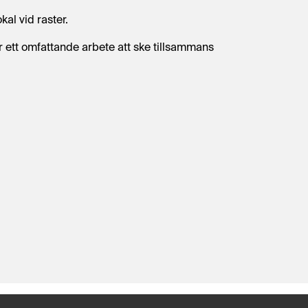
al vid raster.
er ett omfattande arbete att ske tillsammans