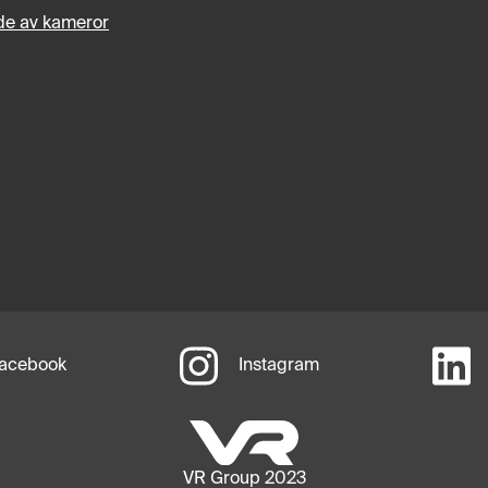
e av kameror
acebook
Instagram
VR Group 2023