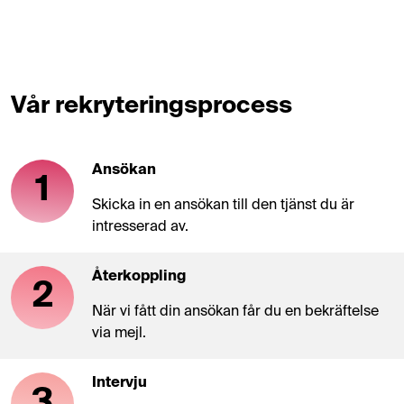
Vår rekryteringsprocess
Ansökan
1
Skicka in en ansökan till den tjänst du är
intresserad av.
Återkoppling
2
När vi fått din ansökan får du en bekräftelse
via mejl.
Intervju
3