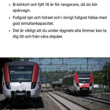
B-körkort och fyllt 18 år för rangerare, då du kör
spårvagn.
Fullgod syn och hörsel och i övrigt fullgod hälsa med
god simultankapacitet.
Det är viktigt att du under dygnets alla timmar kan ta
dig till och från våra depåer.