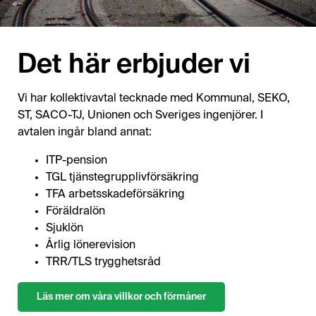
Det här erbjuder vi
Vi har kollektivavtal tecknade med Kommunal, SEKO,
ST, SACO-TJ, Unionen och Sveriges ingenjörer. I
avtalen ingår bland annat:
ITP-pension
TGL tjänstegrupplivförsäkring
TFA arbetsskadeförsäkring
Föräldralön
Sjuklön
Årlig lönerevision
TRR/TLS trygghetsråd
Läs mer om våra villkor och förmåner