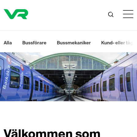
Alla
Bussförare
Bussmekaniker
Kund- eller tågv
Välkommen som