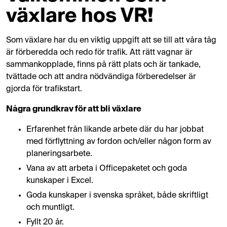
växlare hos VR!
Som växlare har du en viktig uppgift att se till att våra tåg
är förberedda och redo för trafik. Att rätt vagnar är
sammankopplade, finns på rätt plats och är tankade,
tvättade och att andra nödvändiga förberedelser är
gjorda för trafikstart.
Några grundkrav för att bli växlare
Erfarenhet från likande arbete där du har jobbat
med förflyttning av fordon och/eller någon form av
planeringsarbete.
Vana av att arbeta i Officepaketet och goda
kunskaper i Excel.
Goda kunskaper i svenska språket, både skriftligt
och muntligt.
Fyllt 20 år.