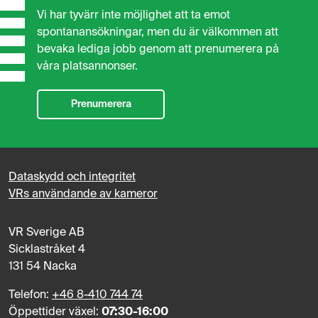
Vi har tyvärr inte möjlighet att ta emot
spontanansökningar, men du är välkommen att
bevaka lediga jobb genom att prenumerera på
våra platsannonser.
Prenumerera
Dataskydd och integritet
VRs användande av kameror
VR Sverige AB
Sicklastråket 4
131 54 Nacka
Telefon:
+46 8-410 744 74
Öppettider växel:
07:30-16:00