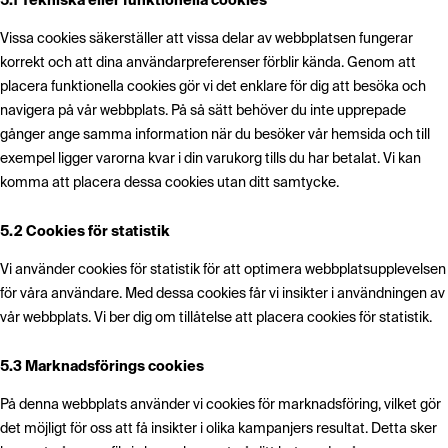
5.1 Tekniska eller funktionella cookies
Vissa cookies säkerställer att vissa delar av webbplatsen fungerar
korrekt och att dina användarpreferenser förblir kända. Genom att
placera funktionella cookies gör vi det enklare för dig att besöka och
navigera på vår webbplats. På så sätt behöver du inte upprepade
gånger ange samma information när du besöker vår hemsida och till
exempel ligger varorna kvar i din varukorg tills du har betalat. Vi kan
komma att placera dessa cookies utan ditt samtycke.
5.2 Cookies för statistik
Vi använder cookies för statistik för att optimera webbplatsupplevelsen
för våra användare. Med dessa cookies får vi insikter i användningen av
vår webbplats. Vi ber dig om tillåtelse att placera cookies för statistik.
5.3 Marknadsförings cookies
På denna webbplats använder vi cookies för marknadsföring, vilket gör
det möjligt för oss att få insikter i olika kampanjers resultat. Detta sker