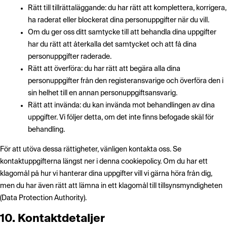
Rätt till tillrättaläggande: du har rätt att komplettera, korrigera,
ha raderat eller blockerat dina personuppgifter när du vill.
Om du ger oss ditt samtycke till att behandla dina uppgifter
har du rätt att återkalla det samtycket och att få dina
personuppgifter raderade.
Rätt att överföra: du har rätt att begära alla dina
personuppgifter från den registeransvarige och överföra den i
sin helhet till en annan personuppgiftsansvarig.
Rätt att invända: du kan invända mot behandlingen av dina
uppgifter. Vi följer detta, om det inte finns befogade skäl för
behandling.
För att utöva dessa rättigheter, vänligen kontakta oss. Se
kontaktuppgifterna längst ner i denna cookiepolicy. Om du har ett
klagomål på hur vi hanterar dina uppgifter vill vi gärna höra från dig,
men du har även rätt att lämna in ett klagomål till tillsynsmyndigheten
(Data Protection Authority).
10. Kontaktdetaljer