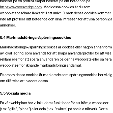
baserat på en profil vi skapar baserat på ditt beteende på
https://www.vrsverige.com
. Med dessa cookies är du som
webbplatsbesökare länkad till ett unikt ID men dessa cookies kommer
inte att profilera ditt beteende och dina intressen för att visa personliga
annonser.
5.4 Marknadsförings-/spårningscookies
Marknadsförings-/spårningscookies är cookies eller någon annan form
av lokal lagring, som används för att skapa användarprofiler för att visa
reklam eller för att spåra användaren på denna webbplats eller på flera
webbplatser för liknande marknadsföringsändamål.
Eftersom dessa cookies är markerade som spårningscookies ber vi dig
om tillåtelse att placera dessa.
5.5 Sociala media
På vår webbplats har vi inkluderat funktioner för att främja webbsidor
(t.ex. ”gilla”, ”pinna”) eller dela (t.ex. ”twittra) på sociala nätverk. Detta