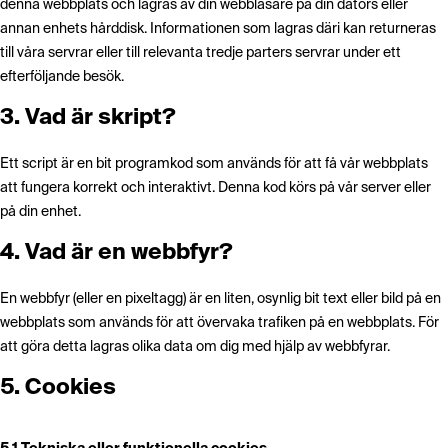
denna webbplats och lagras av din webbläsare på din dators eller
annan enhets hårddisk. Informationen som lagras däri kan returneras
till våra servrar eller till relevanta tredje parters servrar under ett
efterföljande besök.
3. Vad är skript?
Ett script är en bit programkod som används för att få vår webbplats
att fungera korrekt och interaktivt. Denna kod körs på vår server eller
på din enhet.
4. Vad är en webbfyr?
En webbfyr (eller en pixeltagg) är en liten, osynlig bit text eller bild på en
webbplats som används för att övervaka trafiken på en webbplats. För
att göra detta lagras olika data om dig med hjälp av webbfyrar.
5. Cookies