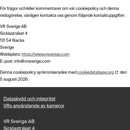
För frågor och/eller kommentarer om vår cookiepolicy och denna
redogörelse, vänligen kontakta oss genom följande kontaktuppgifter:
VR Sverige AB
Sicklastråket 4
131 54 Nacka
Sverige
Webbplats:
https://www.vrsverige.com
E-post:
info@
vrsverige.com
Denna cookiepolicy synkroniserades med
cookiedatabase.org
den
5 augusti 2026.
Dataskydd och integritet
VRs användande av kameror
VR Sverige AB
Sicklastråket 4