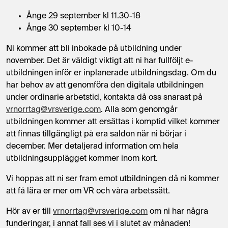
Ånge 29 september kl 11.30-18
Ånge 30 september kl 10-14
Ni kommer att bli inbokade på utbildning under
november. Det är väldigt viktigt att ni har fullföljt e-
utbildningen inför er inplanerade utbildningsdag. Om du
har behov av att genomföra den digitala utbildningen
under ordinarie arbetstid, kontakta då oss snarast på
vrnorrtag@vrsverige.com
. Alla som genomgår
utbildningen kommer att ersättas i komptid vilket kommer
att finnas tillgängligt på era saldon när ni börjar i
december. Mer detaljerad information om hela
utbildningsupplägget kommer inom kort.
Vi hoppas att ni ser fram emot utbildningen då ni kommer
att få lära er mer om VR och våra arbetssätt.
Hör av er till
vrnorrtag@vrsverige.com
om ni har några
funderingar, i annat fall ses vi i slutet av månaden!