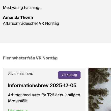
Med vänlig hälsning,
Amanda Thorin
Affärsområdeschef VR Norrtåg
Fler nyheter från VR Norrtåg
2025-12-05 | 15:14
VR Norrtåg
Informationsbrev 2025-12-05
Arbetet med turer för T26 är nu äntligen
färdigställt