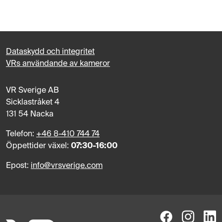
Dataskydd och integritet
VRs användande av kameror
VR Sverige AB
Sicklastråket 4
131 54 Nacka
Telefon:
+46 8-410 744 74
Öppettider växel:
07:30-16:00
Epost:
info@vrsverige.com