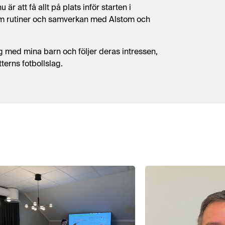
 är att få allt på plats inför starten i
m rutiner och samverkan med Alstom och
g med mina barn och följer deras intressen,
terns fotbollslag.