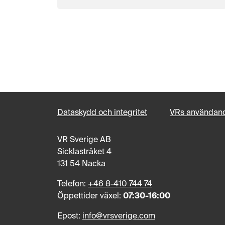
Dataskydd och integritet
VRs användand
VR Sverige AB
Sicklastråket 4
131 54 Nacka
Telefon:
+46 8-410 744 74
Öppettider växel:
07:30-16:00
Epost:
info@vrsverige.com