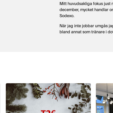
Mitt huvudsakliga fokus just nu
december, mycket handlar o
Sodexo.
När jag inte jobbar umgås ja
bland annat som tränare i dot