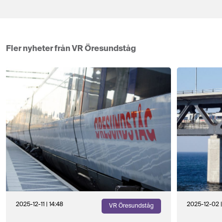
Fler nyheter från VR Öresundståg
2025-12-11 | 14:48
2025-12-02 |
VR Öresundståg