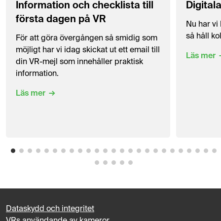
Information och checklista till
Digitala
första dagen på VR
Nu har vi 
så håll ko
För att göra övergången så smidig som
möjligt har vi idag skickat ut ett email till
Läs mer
din VR-mejl som innehåller praktisk
information.
Läs mer
Dataskydd och integritet
VRs användande av kameror