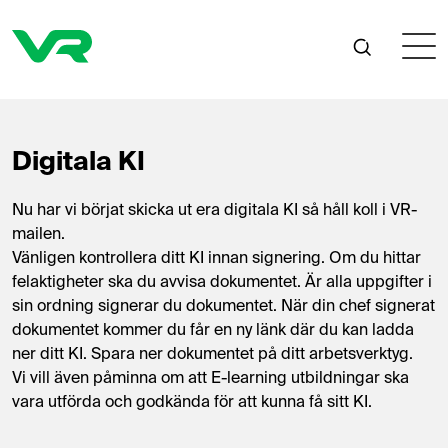
Digitala KI
Nu har vi börjat skicka ut era digitala KI så håll koll i VR-
mailen.
Vänligen kontrollera ditt KI innan signering. Om du hittar
felaktigheter ska du avvisa dokumentet. Är alla uppgifter i
sin ordning signerar du dokumentet. När din chef signerat
dokumentet kommer du får en ny länk där du kan ladda
ner ditt KI. Spara ner dokumentet på ditt arbetsverktyg.
Vi vill även påminna om att E-learning utbildningar ska
vara utförda och godkända för att kunna få sitt KI.